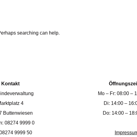
 Perhaps searching can help.
Kontakt
Öffnungszei
indeverwaltung
Mo – Fr: 08:00 – 
arktplatz 4
Di: 14:00 – 16:
7 Buttenwiesen
Do: 14:00 – 18:
on: 08274 9999 0
 08274 9999 50
Impressu