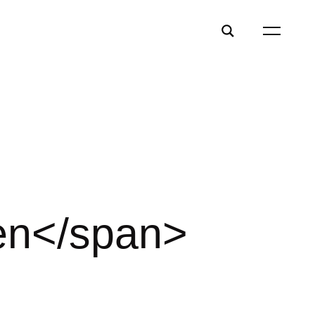
en</span>