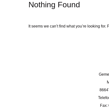
Nothing Found
It seems we can’t find what you’re looking for.
Geme
M
8664
Telef
Fax: