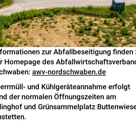
nformationen zur Abfallbeseitigung finden 
er Homepage des Abfallwirtschaftsverban
chwaben:
awv-nordschwaben.de
errmüll- und Kühlgeräteannahme erfolgt
nd der normalen ­Öffnungszeiten am
linghof und Grünsammelplatz Buttenwies
stetten.