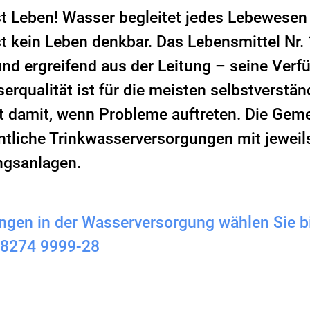
t Leben! Wasser begleitet jedes Lebewesen
t kein Leben denkbar. Das Lebensmittel Nr. 
und ergreifend aus der Leitung – seine Verfü
erqualität ist für die meisten selbstverstän
t damit, wenn Probleme auftreten. Die Gem
ntliche Trinkwasserversorgungen mit jeweil
gsanlagen.
ungen in der Wasserversorgung wählen Sie 
 08274 9999-28