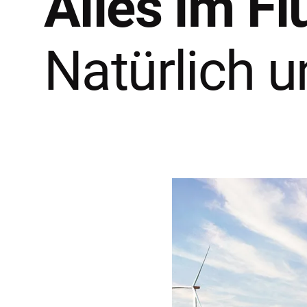
Alles im Fl
Natürlich u