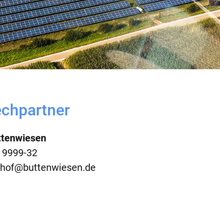
chpartner
ttenwiesen
4 9999-32
hof@buttenwiesen.de