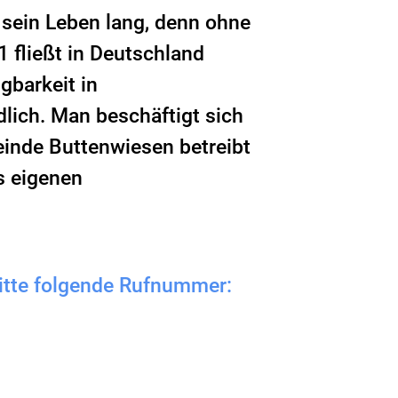
 sein Leben lang, denn ohne
1 fließt in Deutschland
gbarkeit in
dlich. Man beschäftigt sich
einde Buttenwiesen betreibt
s eigenen
bitte folgende Rufnummer: