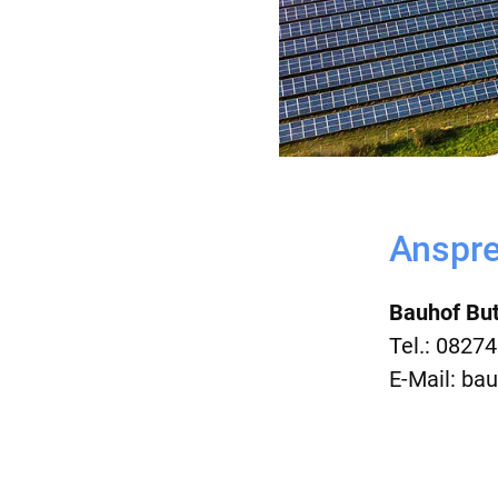
Anspre
Bauhof Bu
Tel.: 0827
E-Mail:
bau