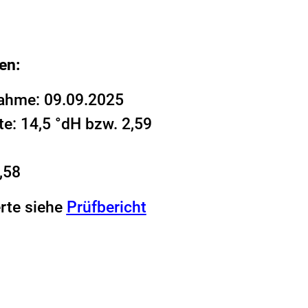
en:
ahme: 09.09.2025
e: 14,5 °dH bzw. 2,59
,58
rte siehe
Prüfbericht