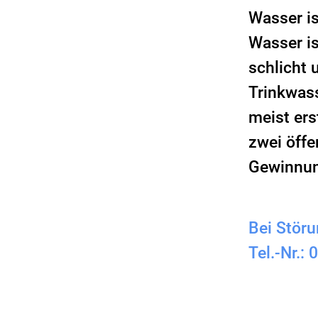
Wasser is
Wasser is
schlicht 
Trinkwass
meist ers
zwei öffe
Gewinnun
Bei Stör
Tel.-Nr.: