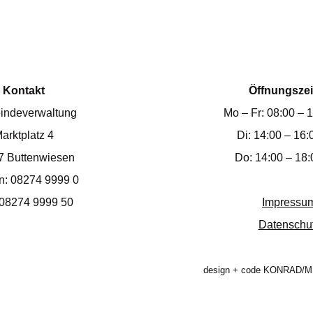
Kontakt
Öffnungszei
indeverwaltung
Mo – Fr: 08:00 – 
arktplatz 4
Di: 14:00 – 16:
7 Buttenwiesen
Do: 14:00 – 18:
on: 08274 9999 0
 08274 9999 50
Impressu
Datenschu
design + code KONRAD/