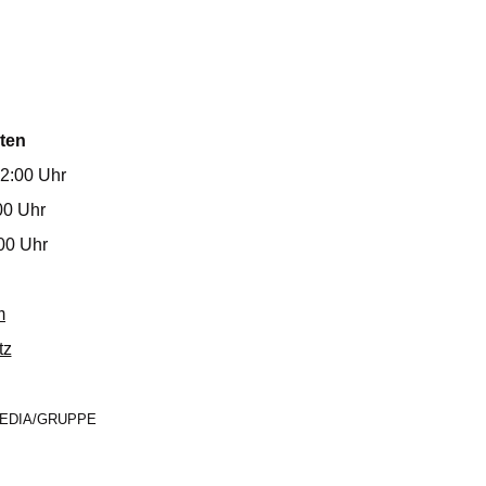
ten
12:00 Uhr
00 Uhr
00 Uhr
m
tz
MEDIA/GRUPPE