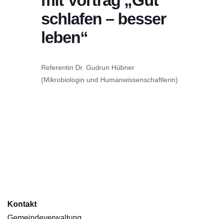
mit Vortrag „Gut
schlafen – besser
leben“
Referentin Dr. Gudrun Hübner
(Mikrobiologin und Humanwissenschaftlerin)
Kontakt
Gemeindeverwaltung