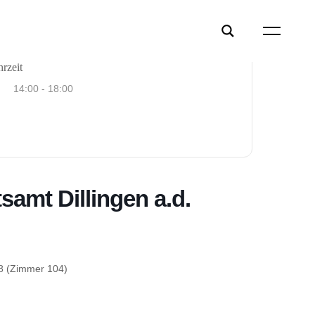
rzeit
14:00 - 18:00
amt Dillingen a.d.
48 (Zimmer 104)