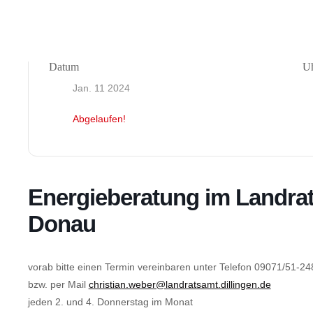
Datum
Uh
Jan. 11 2024
Abgelaufen!
Energieberatung im Landrats
Donau
vorab bitte einen Termin vereinbaren unter Telefon 09071/51-2
bzw. per Mail
christian.weber@landratsamt.dillingen.de
jeden 2. und 4. Donnerstag im Monat